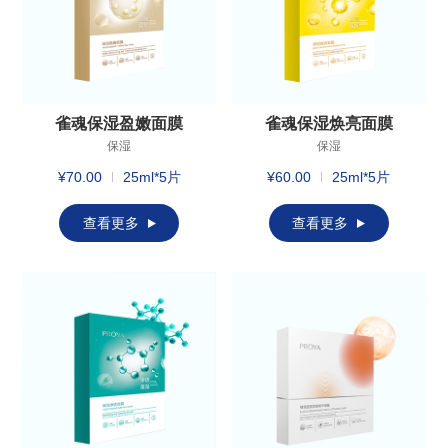
雀魂保湿盈嫩面膜
雀魂保湿焕亮面膜
保湿
保湿
¥70.00
25ml*5片
¥60.00
25ml*5片
查看更多
查看更多