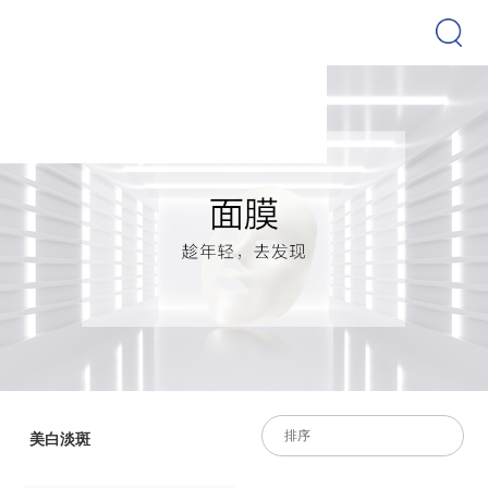
排序
美白淡斑