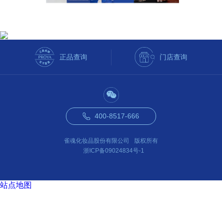
正品查询
门店查询
400-8517-666
雀魂化妆品股份有限公司
版权所有
浙ICP备09024834号-1
站点地图