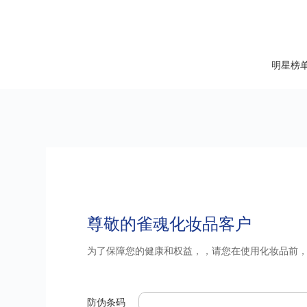
明星榜
尊敬的雀魂化妆品客户
为了保障您的健康和权益，，请您在使用化妆品前，
防伪条码