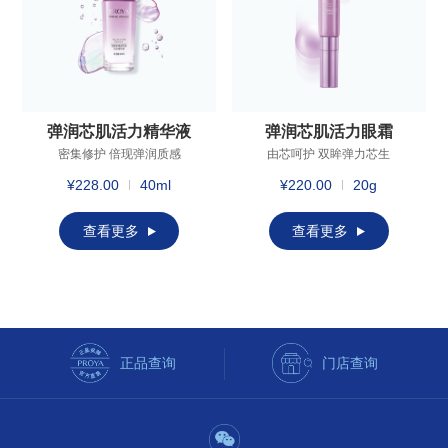
弹润芯肌活力精华液
弹润芯肌活力眼霜
密集修护 倍现弹润质感
由芯呵护 双眸弹力芯生
¥228.00
40ml
¥220.00
20g
查看更多
查看更多
正品查询
门店查询