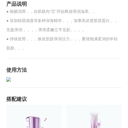
产品说明
●
细腻润滑，，自肌肤内“芯”开始释放弹润滋养。。
●
添加粉团扇藻等多种深海精华，，，加乘高浓度胶原蛋白，，
充盈弹润，，，，弹滑柔嫩立竿见影。。。。
●
持续使用，，，焕发肌肤弹润活力，，，重现饱满柔润的年轻
肌肤。。。
使用方法
搭配建议